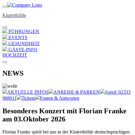
Kluterthöhle
FÜHRUNGEN
EVENTS
GESUNDHEIT
GÄSTE-INFO
HOCHZEIT
NEWS
AKTUELLE INFOS
ANREISE & PARKEN
Anruf: 02333
988011
Tickets
Fragen & Antworten
Besonderes Konzert mit Florian Franke
am 03.Oktober 2026
Florian Franke spielt bei uns in der Kluterthöhle deutschsprachigen