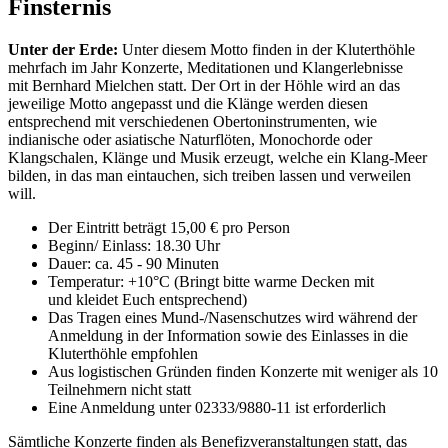
Finsternis
Unter der Erde:
Unter diesem Motto finden in der Kluterthöhle
mehrfach im Jahr Konzerte, Meditationen und Klangerlebnisse
mit Bernhard Mielchen statt. Der Ort in der Höhle wird an das
jeweilige Motto angepasst und die Klänge werden diesen
entsprechend mit verschiedenen Obertoninstrumenten, wie
indianische oder asiatische Naturflöten, Monochorde oder
Klangschalen, Klänge und Musik erzeugt, welche ein Klang-Meer
bilden, in das man eintauchen, sich treiben lassen und verweilen
will.
Der Eintritt beträgt 15,00 € pro Person
Beginn/ Einlass: 18.30 Uhr
Dauer: ca. 45 - 90 Minuten
Temperatur: +10°C (Bringt bitte warme Decken mit
und kleidet Euch entsprechend)
Das Tragen eines Mund-/Nasenschutzes wird während der
Anmeldung in der Information sowie des Einlasses in die
Kluterthöhle empfohlen
Aus logistischen Gründen finden Konzerte mit weniger als 10
Teilnehmern nicht statt
Eine Anmeldung unter 02333/9880-11 ist erforderlich
Sämtliche Konzerte finden als Benefizveranstaltungen statt, das